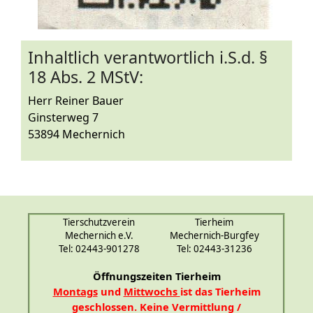
Inhaltlich verantwortlich i.S.d. §
18 Abs. 2 MStV:
Herr Reiner Bauer
Ginsterweg 7
53894 Mechernich
Tierschutzverein
Tierheim
Mechernich e.V.
Mechernich-Burgfey
Tel: 02443-901278
Tel: 02443-31236
Öffnungszeiten Tierheim
Montags
und
Mittwochs
ist das Tierheim
geschlossen. Keine Vermittlung /